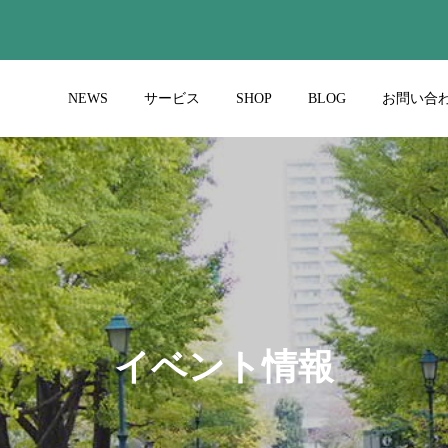
NEWS
サービス
SHOP
BLOG
お問い合
ポートNO.001ふじ
職人ブログ
さん
2021.10.17
イベント情報