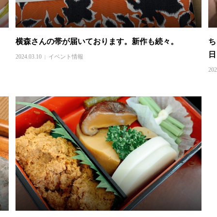
横森さんの帯が届いております。新作も続々。
ち
日
2024.03.10
イベント情報
202