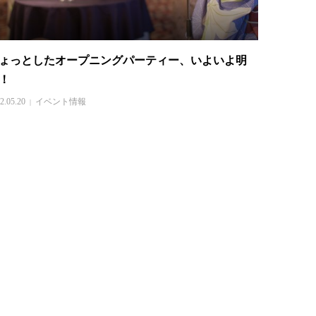
ょっとしたオープニングパーティー、いよいよ明
！
2.05.20
イベント情報