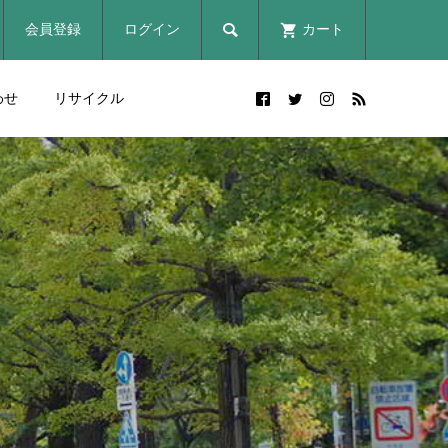

会員登録
ログイン
カート
わせ
リサイクル