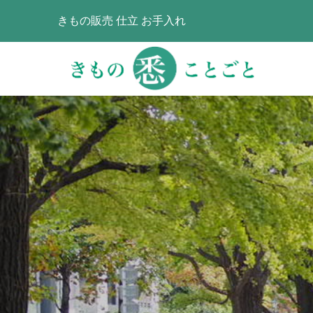
きもの販売 仕立 お手入れ
職人さんレ
や染工房
2022.05.25