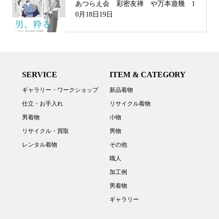
あつらえ会 彩密友禅 や万本遊幾 1
0月18日19日
SERVICE
ITEM & CATEGORY
ギャラリー・ワークショップ
新品着物
仕立・お手入れ
リサイクル着物
男着物
小物
リサイクル・買取
男物
レンタル着物
その他
職人
加工例
男着物
ギャラリー