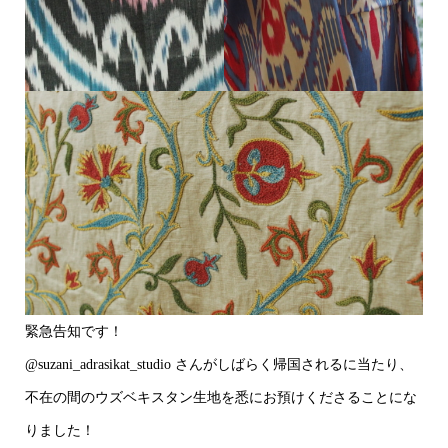
緊急告知です！
@suzani_adrasikat_studio さんがしばらく帰国されるに当たり、
不在の間のウズベキスタン生地を悉にお預けくださることにな
りました！