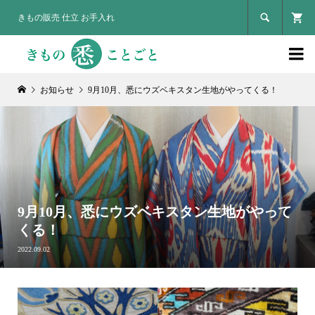

きもの販売 仕立 お手入れ

お知らせ
9月10月、悉にウズベキスタン生地がやってくる！
9月10月、悉にウズベキスタン生地がやって
くる！
2022.09.02