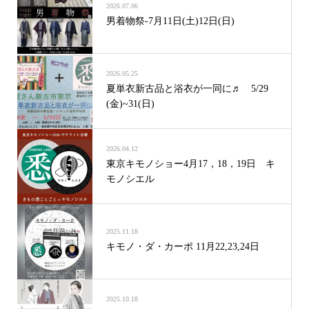
2026.07.06
男着物祭-7月11日(土)12日(日)
2026.05.25
夏単衣新古品と浴衣が一同に♬ 5/29
(金)~31(日)
2026.04.12
東京キモノショー4月17，18，19日 キ
モノシエル
2025.11.18
キモノ・ダ・カーポ 11月22,23,24日
2025.10.18