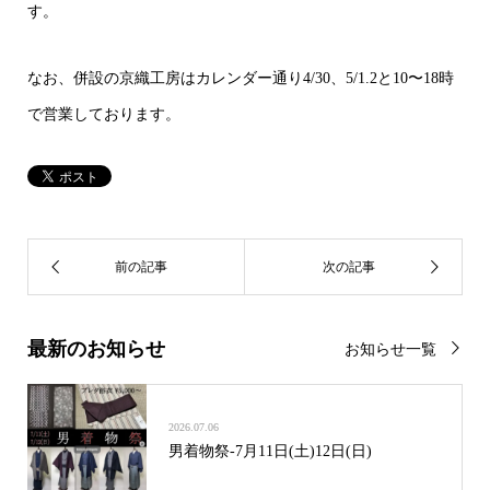
す。
なお、併設の京織工房はカレンダー通り4/30、5/1.2と10〜18時
で営業しております。
最新のお知らせ
お知らせ一覧
2026.07.06
男着物祭-7月11日(土)12日(日)