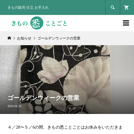

きもの販売 仕立 お手入れ

お知らせ
ゴールデンウィークの営業
ゴールデンウィークの営業
2024.04.24
４／28〜５／6の間、きもの悉ことごとはお休みをいただきま