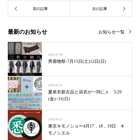
最新のお知らせ
お知らせ一覧
2026.07.06
男着物祭-7月11日(土)12日(日)
2026.05.25
夏単衣新古品と浴衣が一同に♬ 5/29
(金)~31(日)
2026.04.12
東京キモノショー4月17，18，19日 キ
モノシエル