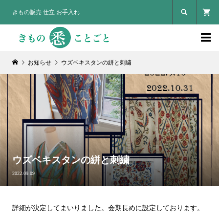

きもの販売 仕立 お手入れ

お知らせ
ウズベキスタンの絣と刺繍
ウズベキスタンの絣と刺繍
2022.09.09
詳細が決定してまいりました。会期長めに設定しております。