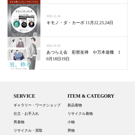
2025.11.18
キモノ・ダ・カーポ 11月22,23,24日
2025.10.18
あつらえ会 彩密友禅 や万本遊幾 1
0月18日19日
SERVICE
ITEM & CATEGORY
ギャラリー・ワークショップ
新品着物
仕立・お手入れ
リサイクル着物
男着物
小物
リサイクル・買取
男物