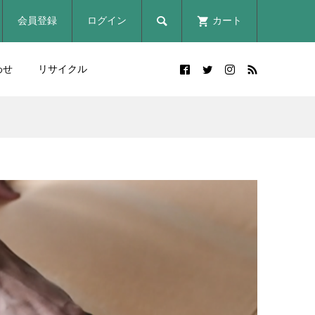

会員登録
ログイン
カート
わせ
リサイクル