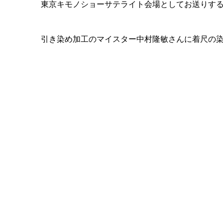
東京キモノショーサテライト会場としてお送りする「P
引き染め加工のマイスター中村隆敏さんに着尺の