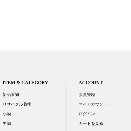
ITEM & CATEGORY
ACCOUNT
新品着物
会員登録
リサイクル着物
マイアカウント
小物
ログイン
男物
カートを見る