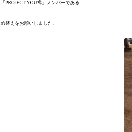
ROJECT YOU禅」メンバーである
染め替えをお願いしました。