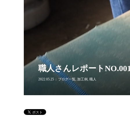
職人さんレポートNO.0
2022.05.25
ブログ一覧
,
加工例
,
職人