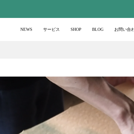
NEWS
サービス
SHOP
BLOG
お問い合
ポートNO.001ふじ
職人ブログ
さん
2021.10.17