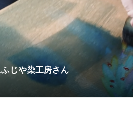
01ふじや染工房さん