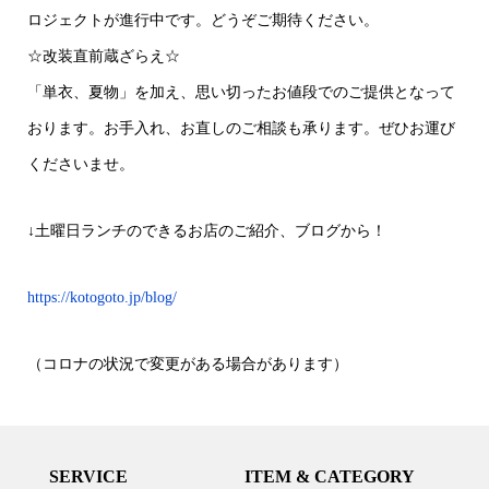
ロジェクトが進行中です。どうぞご期待ください。
☆改装直前蔵ざらえ☆
「単衣、夏物」を加え、思い切ったお値段でのご提供となって
おります。お手入れ、お直しのご相談も承ります。ぜひお運び
くださいませ。
↓土曜日ランチのできるお店のご紹介、ブログから！
https://kotogoto.jp/blog/
（コロナの状況で変更がある場合があります）
SERVICE
ITEM & CATEGORY